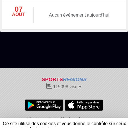
07
AOÛT
Aucun évènement aujourd'hui
SPORTS
REGIONS
115098
visites
Charte cookies
Gestion des cookies
Ce site utilise des cookies et vous donne le contrôle sur ceux
Informations légales
Signaler un contenu inapproprié