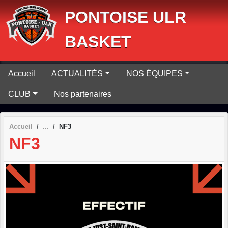
Panneau de gestion des cookies
PONTOISE ULR
BASKET
Accueil
ACTUALITÉS
NOS ÉQUIPES
CLUB
Nos partenaires
Accueil
NF3
NF3