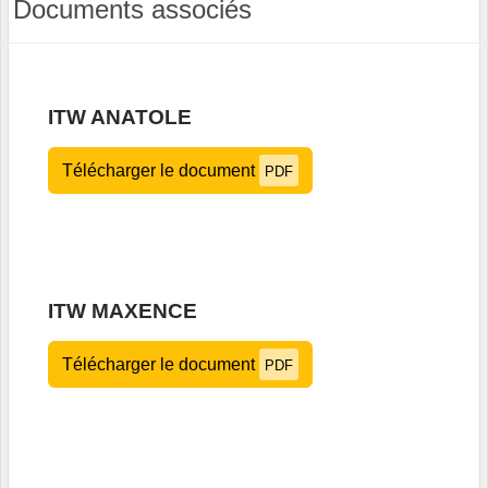
Documents associés
ITW ANATOLE
Télécharger le document
PDF
ITW MAXENCE
Télécharger le document
PDF