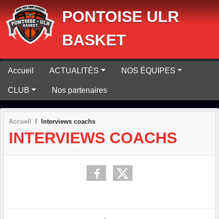
Panneau de gestion des cookies
PONTOISE ULR
BASKET
Accueil
ACTUALITÉS
NOS ÉQUIPES
CLUB
Nos partenaires
Accueil
Interviews coachs
INTERVIEWS COACHS