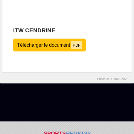
ITW CENDRINE
Télécharger le document
PDF
Publié le
06 nov. 2023
SPORTS
REGIONS