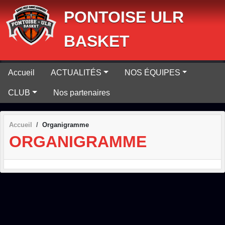
Panneau de gestion des cookies
PONTOISE ULR
BASKET
Accueil
ACTUALITÉS
NOS ÉQUIPES
CLUB
Nos partenaires
Accueil
Organigramme
ORGANIGRAMME