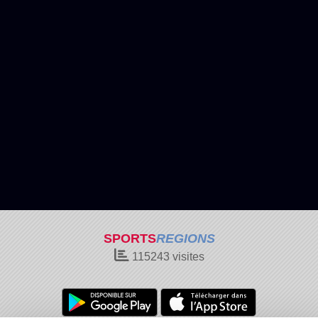
SPORTS
REGIONS
115243
visites