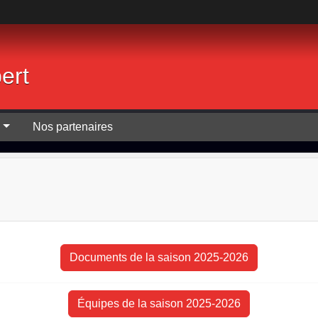
ert
B
Nos partenaires
Documents de la saison 2025-2026
Équipes de la saison 2025-2026