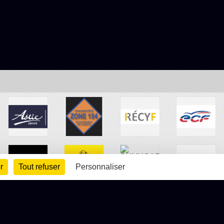
r
Tout refuser
Personnaliser