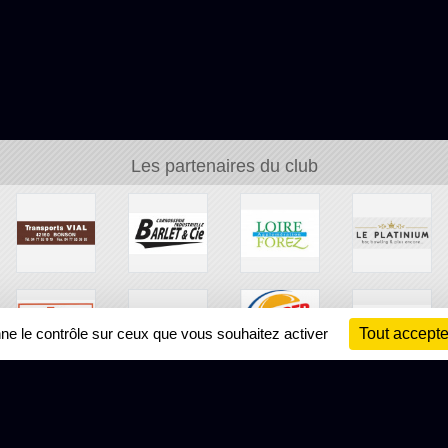
Les partenaires du club
nne le contrôle sur ceux que vous souhaitez activer
Tout accepte