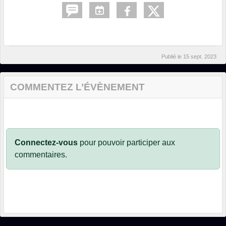
Publié le
15 sept. 2023
COMMENTEZ L’ÉVÈNEMENT
Connectez-vous
pour pouvoir participer aux
commentaires.