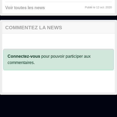
Voir toutes les news
Publié le
12 oct. 2020
COMMENTEZ LA NEWS
Connectez-vous
pour pouvoir participer aux
commentaires.