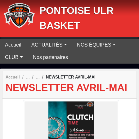
Panneau de gestion des cookies
PONTOISE ULR
BASKET
Accueil
ACTUALITÉS
NOS ÉQUIPES
CLUB
Nos partenaires
Accueil
NEWSLETTER AVRIL-MAI
NEWSLETTER AVRIL-MAI