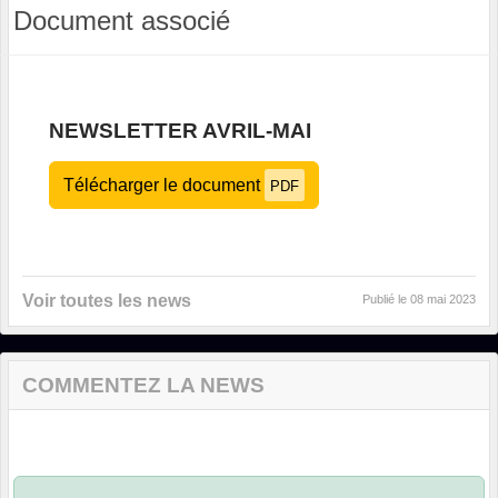
Document associé
NEWSLETTER AVRIL-MAI
Télécharger le document
PDF
Voir toutes les news
Publié le
08 mai 2023
COMMENTEZ LA NEWS