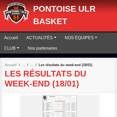
Panneau de gestion des cookies
PONTOISE ULR
BASKET
Accueil
ACTUALITÉS
NOS ÉQUIPES
CLUB
Nos partenaires
Accueil
Les résultats du week-end (18/01)
LES RÉSULTATS DU
WEEK-END (18/01)