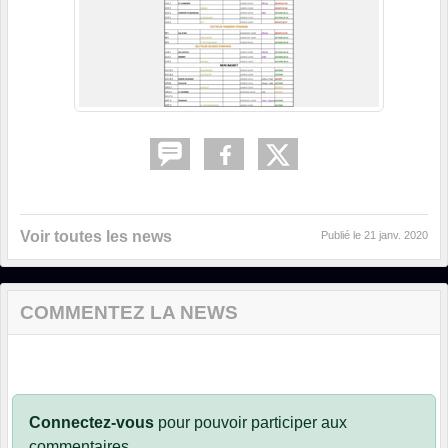
Voir toutes les news
Publié le
21 janv. 2020
COMMENTEZ LA NEWS
Connectez-vous
pour pouvoir participer aux
commentaires.