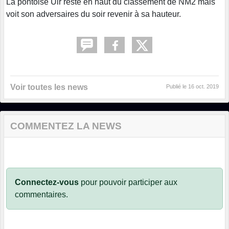
La pontoise Ulr reste en haut du classement de NM2 mais
voit son adversaires du soir revenir à sa hauteur.
Voir toutes les news
Publié le
16 oct. 2019
COMMENTEZ LA NEWS
Connectez-vous
pour pouvoir participer aux
commentaires.