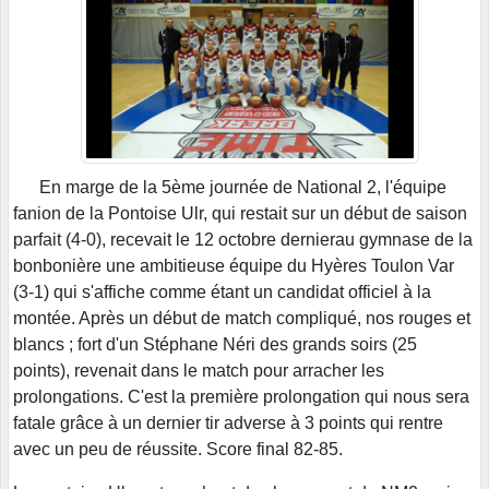
En marge de la 5ème journée de National 2, l'équipe
fanion de la Pontoise Ulr, qui restait sur un début de saison
parfait (4-0), recevait le 12 octobre dernierau gymnase de la
bonbonière une ambitieuse équipe du Hyères Toulon Var
(3-1) qui s'affiche comme étant un candidat officiel à la
montée. Après un début de match compliqué, nos rouges et
blancs ; fort d'un Stéphane Néri des grands soirs (25
points), revenait dans le match pour arracher les
prolongations. C'est la première prolongation qui nous sera
fatale grâce à un dernier tir adverse à 3 points qui rentre
avec un peu de réussite. Score final 82-85.